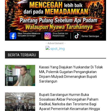
- Advertisment -
BERITA TERBARU
Kasasi Yang Diajukan Yuskandar Di Tolak
MA, Polemik Gugatan Pengangkatan
Dirpam Mulyadi Dimenangkan Bupati
Sarolangun
Bupati Sarolangun Hurmin Buka
Sosialisasi Akbar Pencegahan Paham
Radikal, Narkoba dan Terorisme Bagi
Aparat Pemerintah Kecamatan Hingga