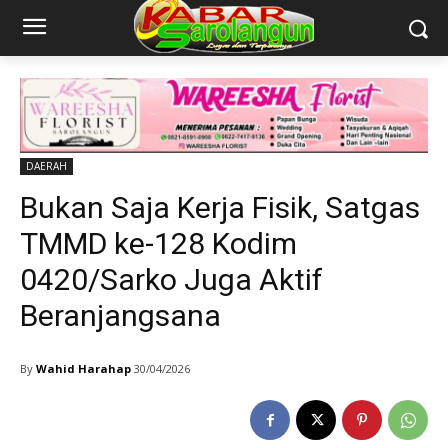
DAERAH
Bukan Saja Kerja Fisik, Satgas
TMMD ke-128 Kodim
0420/Sarko Juga Aktif
Beranjangsana
By
Wahid Harahap
30/04/2026