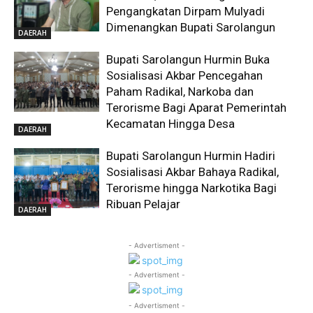
Pengangkatan Dirpam Mulyadi
Dimenangkan Bupati Sarolangun
DAERAH
Bupati Sarolangun Hurmin Buka
Sosialisasi Akbar Pencegahan
Paham Radikal, Narkoba dan
Terorisme Bagi Aparat Pemerintah
Kecamatan Hingga Desa
DAERAH
Bupati Sarolangun Hurmin Hadiri
Sosialisasi Akbar Bahaya Radikal,
Terorisme hingga Narkotika Bagi
Ribuan Pelajar
DAERAH
- Advertisment -
- Advertisment -
- Advertisment -