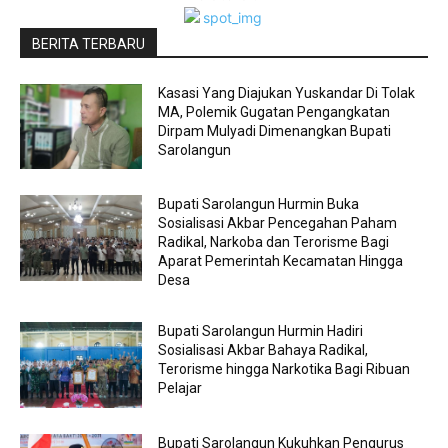
BERITA TERBARU
Kasasi Yang Diajukan Yuskandar Di Tolak
MA, Polemik Gugatan Pengangkatan
Dirpam Mulyadi Dimenangkan Bupati
Sarolangun
Bupati Sarolangun Hurmin Buka
Sosialisasi Akbar Pencegahan Paham
Radikal, Narkoba dan Terorisme Bagi
Aparat Pemerintah Kecamatan Hingga
Desa
Bupati Sarolangun Hurmin Hadiri
Sosialisasi Akbar Bahaya Radikal,
Terorisme hingga Narkotika Bagi Ribuan
Pelajar
Bupati Sarolangun Kukuhkan Pengurus