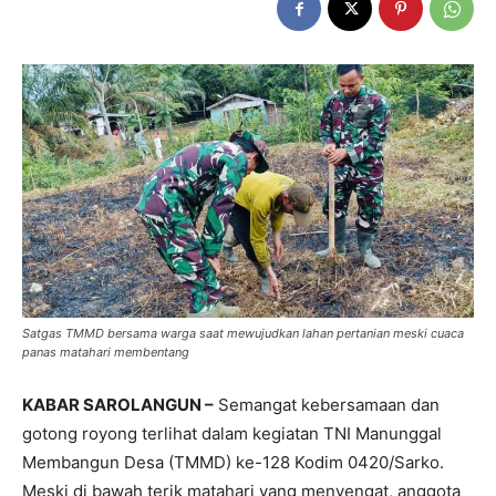
Satgas TMMD bersama warga saat mewujudkan lahan pertanian meski cuaca
panas matahari membentang
KABAR SAROLANGUN –
Semangat kebersamaan dan
gotong royong terlihat dalam kegiatan TNI Manunggal
Membangun Desa (TMMD) ke-128 Kodim 0420/Sarko.
Meski di bawah terik matahari yang menyengat, anggota