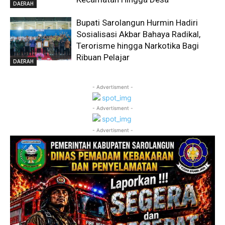
DAERAH
Bupati Sarolangun Hurmin Hadiri
Sosialisasi Akbar Bahaya Radikal,
Terorisme hingga Narkotika Bagi
Ribuan Pelajar
DAERAH
- Advertisment -
- Advertisment -
- Advertisment -