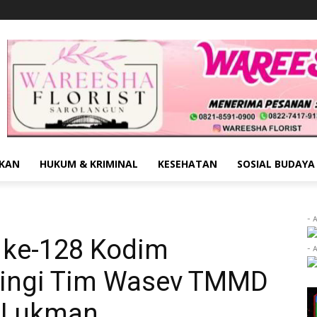
IKAN
HUKUM & KRIMINAL
KESEHATAN
SOSIAL BUDAYA
- 
ke-128 Kodim
- 
ingi Tim Wasev TMMD
k Lukman