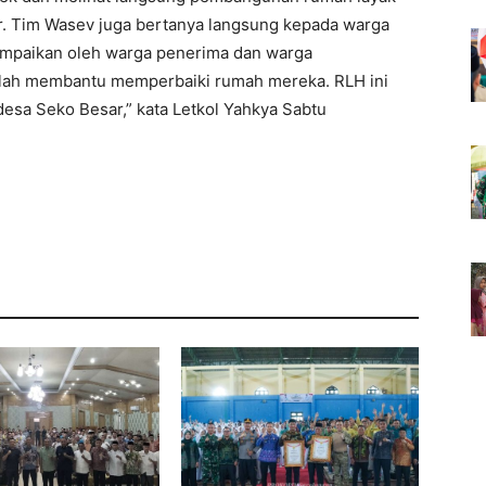
r. Tim Wasev juga bertanya langsung kepada warga
sampaikan oleh warga penerima dan warga
elah membantu memperbaiki rumah mereka. RLH ini
 desa Seko Besar,” kata Letkol Yahkya Sabtu