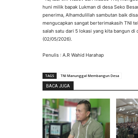
huni milik bapak Lukman di desa Seko Besa
penerima, Alhamdulillah sambutan baik di
mengucapkan sangat berterimakasih TNI t
salah satu dari 5 lokasi yang kita bangun di
(02/05/2026).
Penulis : A.R Wahid Harahap
TAGS
TNI Manunggal Membangun Desa
BACA JUGA