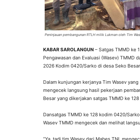
Peninjauan pembangunan RTLH milik Lukman oleh Tim 
KABAR SAROLANGUN
– Satgas TMMD ke 1
Pengawasan dan Evaluasi (Wasev) TMMD da
2026 Kodim 0420/Sarko di desa Seko Besar
Dalam kunjungan kerjanya Tim Wasev yang 
mengecek langsung hasil pekerjaan pemban
Besar yang dikerjakan satgas TMMD ke 128
Dansatgas TMMD ke 128 kodim 0420/Sarko Le
Wasev TMMD mengecek dan melihat langsun
“Ya, tadi tim Wasev dari Mabes TNI, meng