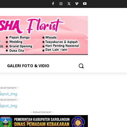
GALERI FOTO & VIDIO
Advertisment -
Advertisment -
- Advertisment -