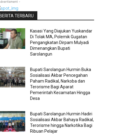
Advertisment -
BERITA TERBARU
Kasasi Yang Diajukan Yuskandar
Di Tolak MA, Polemik Gugatan
Pengangkatan Dirpam Mulyadi
Dimenangkan Bupati
Sarolangun
Bupati Sarolangun Hurmin Buka
Sosialisasi Akbar Pencegahan
Paham Radikal, Narkoba dan
Terorisme Bagi Aparat
Pemerintah Kecamatan Hingga
Desa
Bupati Sarolangun Hurmin Hadiri
Sosialisasi Akbar Bahaya Radikal,
Terorisme hingga Narkotika Bagi
Ribuan Pelajar