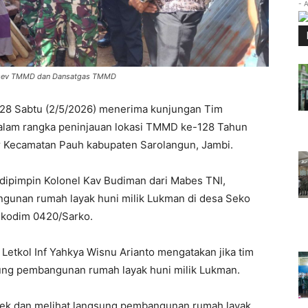
- 
Wasev TMMD dan Dansatgas TMMD
28 Sabtu (2/5/2026) menerima kunjungan Tim
lam rangka peninjauan lokasi TMMD ke-128 Tahun
 Kecamatan Pauh kabupaten Sarolangun, Jambi.
dipimpin Kolonel Kav Budiman dari Mabes TNI,
gunan rumah layak huni milik Lukman di desa Seko
 kodim 0420/Sarko.
tkol Inf Yahkya Wisnu Arianto mengatakan jika tim
g pembangunan rumah layak huni milik Lukman.
ecek dan melihat langsung pembangunan rumah layak