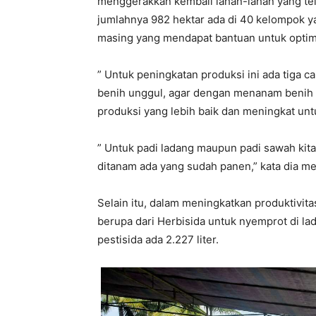
menggerakkan kembali lahan-lahan yang tel
jumlahnya 982 hektar ada di 40 kelompok ya
masing yang mendapat bantuan untuk optima
” Untuk peningkatan produksi ini ada tiga c
benih unggul, agar dengan menanam benih u
produksi yang lebih baik dan meningkat unt
” Untuk padi ladang maupun padi sawah kita
ditanam ada yang sudah panen,” kata dia 
Selain itu, dalam meningkatkan produktivita
berupa dari Herbisida untuk nyemprot di lad
pestisida ada 2.227 liter.