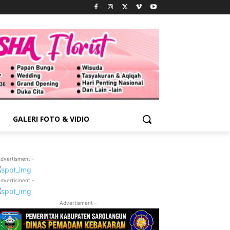
GALERI FOTO & VIDIO
Advertisment -
Advertisment -
- Advertisment -