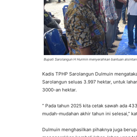
Bupati Sarolangun H Hurmin menyerahkan bantuan alsintan
Kadis TPHP Sarolangun Dulmuin mengataka
Sarolangun seluas 3.997 hektar, untuk laha
3000-an hektar.
” Pada tahun 2025 kita cetak sawah ada 433
mudah-mudahan akhir tahun ini selesai,” ka
Dulmuin menghasilkan pihaknya juga berupay