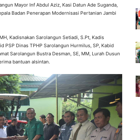
langun Mayor Inf Abdul Aziz, Kasi Datun Ade Suganda,
epala Badan Penerapan Modernisasi Pertanian Jambi
 MH, Kadisnakan Sarolangun Setiadi, S.Pt, Kadis
bid PSP Dinas TPHP Sarolangun Hurmilus, SP, Kabid
mat Sarolangun Bustra Desman, SE, MM, Lurah Dusun
rima bantuan alsintan.