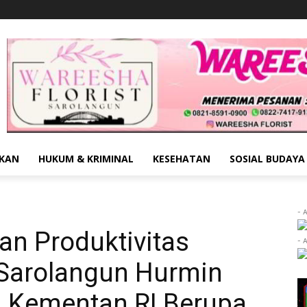
IKAN
HUKUM & KRIMINAL
KESEHATAN
SOSIAL BUDAYA
- 
an Produktivitas
- 
 Sarolangun Hurmin
 Kementan RI Berupa