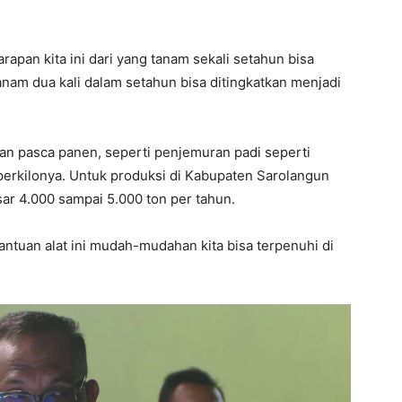
apan kita ini dari yang tanam sekali setahun bisa
anam dua kali dalam setahun bisa ditingkatkan menjadi
an pasca panen, seperti penjemuran padi seperti
perkilonya. Untuk produksi di Kabupaten Sarolangun
sar 4.000 sampai 5.000 ton per tahun.
ntuan alat ini mudah-mudahan kita bisa terpenuhi di