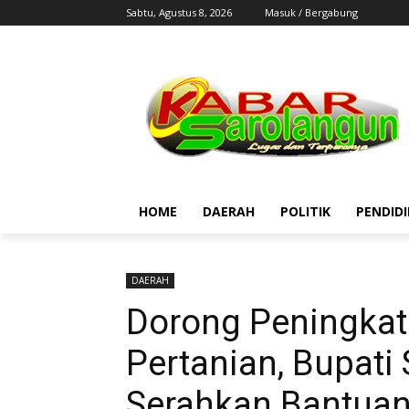
Sabtu, Agustus 8, 2026
Masuk / Bergabung
HOME
DAERAH
POLITIK
PENDID
DAERAH
Dorong Peningkat
Pertanian, Bupati
Serahkan Bantuan