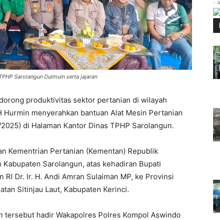
- 
TPHP Sarolangun Dulmuin serta jajaran
rong produktivitas sektor pertanian di wilayah
H Hurmin menyerahkan bantuan Alat Mesin Pertanian
0/2025) di Halaman Kantor Dinas TPHP Sarolangun.
ran Kementrian Pertanian (Kementan) Republik
h Kabupaten Sarolangun, atas kehadiran Bupati
I Dr. Ir. H. Andi Amran Sulaiman MP, ke Provinsi
an Sitinjau Laut, Kabupaten Kerinci.
n tersebut hadir Wakapolres Polres Kompol Aswindo