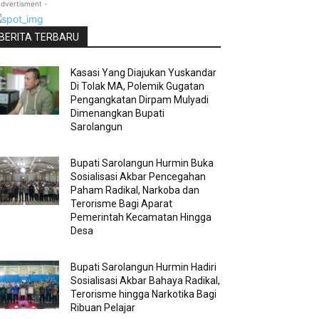
Advertisment -
BERITA TERBARU
Kasasi Yang Diajukan Yuskandar
Di Tolak MA, Polemik Gugatan
Pengangkatan Dirpam Mulyadi
Dimenangkan Bupati
Sarolangun
Bupati Sarolangun Hurmin Buka
Sosialisasi Akbar Pencegahan
Paham Radikal, Narkoba dan
Terorisme Bagi Aparat
Pemerintah Kecamatan Hingga
Desa
Bupati Sarolangun Hurmin Hadiri
Sosialisasi Akbar Bahaya Radikal,
Terorisme hingga Narkotika Bagi
Ribuan Pelajar