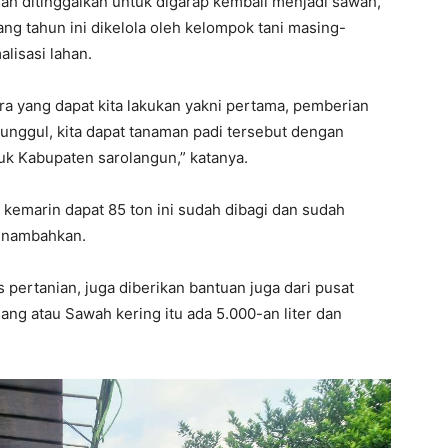
ah ditinggalkan untuk digarap kembali menjadi sawah,
ng tahun ini dikelola oleh kelompok tani masing-
lisasi lahan.
ara yang dapat kita lakukan yakni pertama, pemberian
nggul, kita dapat tanaman padi tersebut dengan
uk Kabupaten sarolangun,” katanya.
 kemarin dapat 85 ton ini sudah dibagi dan sudah
menambahkan.
s pertanian, juga diberikan bantuan juga dari pusat
ang atau Sawah kering itu ada 5.000-an liter dan