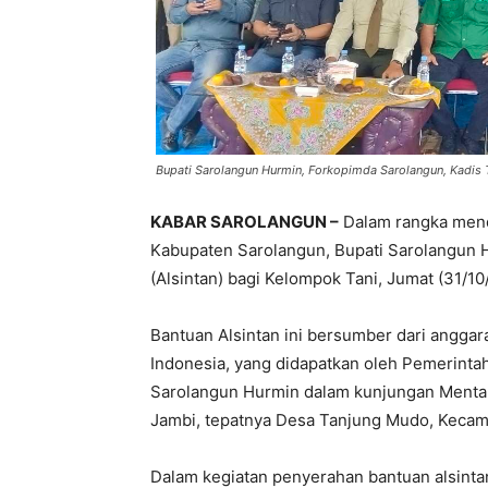
Bupati Sarolangun Hurmin, Forkopimda Sarolangun, Kadis 
KABAR SAROLANGUN –
Dalam rangka mendo
Kabupaten Sarolangun, Bupati Sarolangun 
(Alsintan) bagi Kelompok Tani, Jumat (31/1
Bantuan Alsintan ini bersumber dari angga
Indonesia, yang didapatkan oleh Pemerinta
Sarolangun Hurmin dalam kunjungan Mentan R
Jambi, tepatnya Desa Tanjung Mudo, Kecamat
Dalam kegiatan penyerahan bantuan alsinta