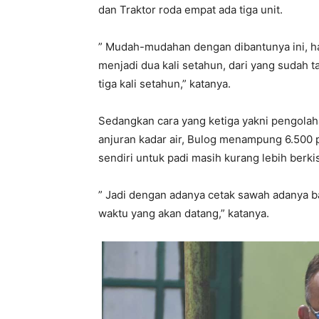
dan Traktor roda empat ada tiga unit.
” Mudah-mudahan dengan dibantunya ini, har
menjadi dua kali setahun, dari yang sudah t
tiga kali setahun,” katanya.
Sedangkan cara yang ketiga yakni pengolah
anjuran kadar air, Bulog menampung 6.500 
sendiri untuk padi masih kurang lebih berki
” Jadi dengan adanya cetak sawah adanya ba
waktu yang akan datang,” katanya.