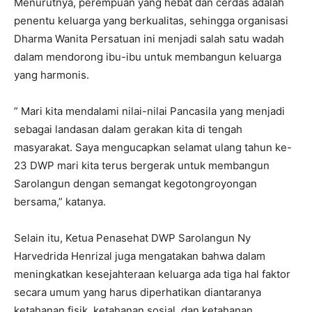
Menurutnya, perempuan yang hebat dan cerdas adalah
penentu keluarga yang berkualitas, sehingga organisasi
Dharma Wanita Persatuan ini menjadi salah satu wadah
dalam mendorong ibu-ibu untuk membangun keluarga
yang harmonis.
” Mari kita mendalami nilai-nilai Pancasila yang menjadi
sebagai landasan dalam gerakan kita di tengah
masyarakat. Saya mengucapkan selamat ulang tahun ke-
23 DWP mari kita terus bergerak untuk membangun
Sarolangun dengan semangat kegotongroyongan
bersama,” katanya.
Selain itu, Ketua Penasehat DWP Sarolangun Ny
Harvedrida Henrizal juga mengatakan bahwa dalam
meningkatkan kesejahteraan keluarga ada tiga hal faktor
secara umum yang harus diperhatikan diantaranya
ketahanan fisik, ketahanan sosial, dan ketahanan