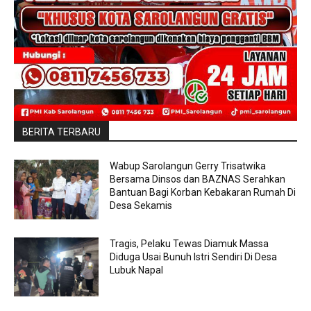
BERITA TERBARU
Wabup Sarolangun Gerry Trisatwika
Bersama Dinsos dan BAZNAS Serahkan
Bantuan Bagi Korban Kebakaran Rumah Di
Desa Sekamis
Tragis, Pelaku Tewas Diamuk Massa
Diduga Usai Bunuh Istri Sendiri Di Desa
Lubuk Napal