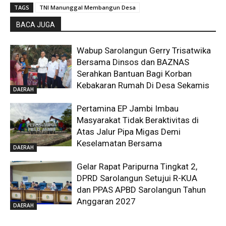
TAGS
TNI Manunggal Membangun Desa
BACA JUGA
Wabup Sarolangun Gerry Trisatwika
Bersama Dinsos dan BAZNAS
Serahkan Bantuan Bagi Korban
Kebakaran Rumah Di Desa Sekamis
DAERAH
Pertamina EP Jambi Imbau
Masyarakat Tidak Beraktivitas di
Atas Jalur Pipa Migas Demi
Keselamatan Bersama
DAERAH
Gelar Rapat Paripurna Tingkat 2,
DPRD Sarolangun Setujui R-KUA
dan PPAS APBD Sarolangun Tahun
Anggaran 2027
DAERAH