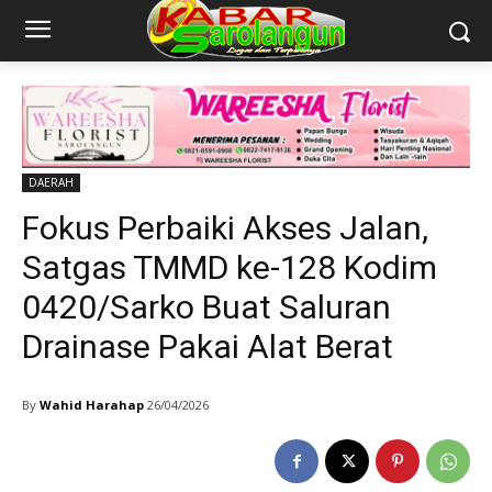
DAERAH
Fokus Perbaiki Akses Jalan,
Satgas TMMD ke-128 Kodim
0420/Sarko Buat Saluran
Drainase Pakai Alat Berat
By
Wahid Harahap
26/04/2026