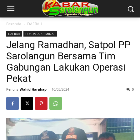
Beranda
DAERAH
DAERAH
HUKUM & KRIMINAL
Jelang Ramadhan, Satpol PP
Sarolangun Bersama Tim
Gabungan Lakukan Operasi
Pekat
Penulis
Wahid Harahap
-
10/03/2024
0