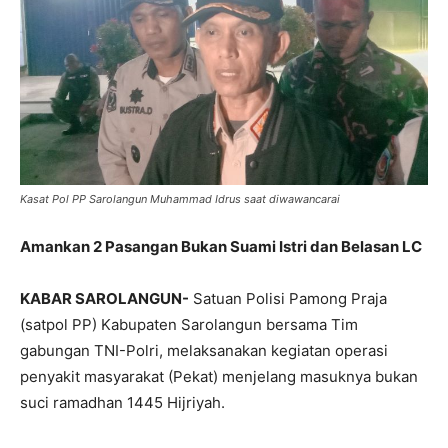
Kasat Pol PP Sarolangun Muhammad Idrus saat diwawancarai
Amankan 2 Pasangan Bukan Suami Istri dan Belasan LC
KABAR SAROLANGUN-
Satuan Polisi Pamong Praja
(satpol PP) Kabupaten Sarolangun bersama Tim
gabungan TNI-Polri, melaksanakan kegiatan operasi
penyakit masyarakat (Pekat) menjelang masuknya bukan
suci ramadhan 1445 Hijriyah.