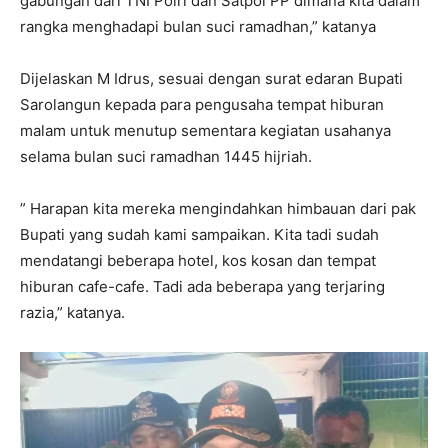
gabungan dari TNI Polri dan Satpol PP dimana kita dalam
rangka menghadapi bulan suci ramadhan,” katanya
Dijelaskan M Idrus, sesuai dengan surat edaran Bupati
Sarolangun kepada para pengusaha tempat hiburan
malam untuk menutup sementara kegiatan usahanya
selama bulan suci ramadhan 1445 hijriah.
” Harapan kita mereka mengindahkan himbauan dari pak
Bupati yang sudah kami sampaikan. Kita tadi sudah
mendatangi beberapa hotel, kos kosan dan tempat
hiburan cafe-cafe. Tadi ada beberapa yang terjaring
razia,” katanya.