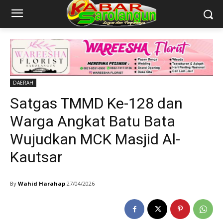
DAERAH
Satgas TMMD Ke-128 dan
Warga Angkat Batu Bata
Wujudkan MCK Masjid Al-
Kautsar
By
Wahid Harahap
27/04/2026