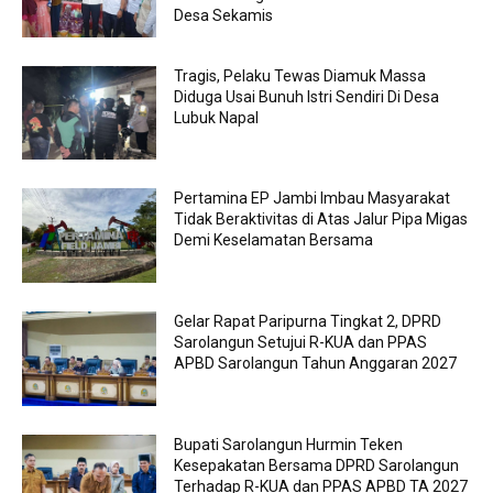
Desa Sekamis
Tragis, Pelaku Tewas Diamuk Massa
Diduga Usai Bunuh Istri Sendiri Di Desa
Lubuk Napal
Pertamina EP Jambi Imbau Masyarakat
Tidak Beraktivitas di Atas Jalur Pipa Migas
Demi Keselamatan Bersama
Gelar Rapat Paripurna Tingkat 2, DPRD
Sarolangun Setujui R-KUA dan PPAS
APBD Sarolangun Tahun Anggaran 2027
Bupati Sarolangun Hurmin Teken
Kesepakatan Bersama DPRD Sarolangun
Terhadap R-KUA dan PPAS APBD TA 2027