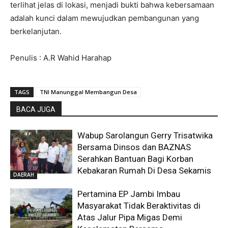
terlihat jelas di lokasi, menjadi bukti bahwa kebersamaan
adalah kunci dalam mewujudkan pembangunan yang
berkelanjutan.
Penulis : A.R Wahid Harahap
TAGS
TNI Manunggal Membangun Desa
BACA JUGA
Wabup Sarolangun Gerry Trisatwika
Bersama Dinsos dan BAZNAS
Serahkan Bantuan Bagi Korban
Kebakaran Rumah Di Desa Sekamis
DAERAH
Pertamina EP Jambi Imbau
Masyarakat Tidak Beraktivitas di
Atas Jalur Pipa Migas Demi