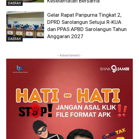
Keselamatan Bersama
DAERAH
Gelar Rapat Paripurna Tingkat 2,
DPRD Sarolangun Setujui R-KUA
dan PPAS APBD Sarolangun Tahun
Anggaran 2027
DAERAH
- Advertisment -