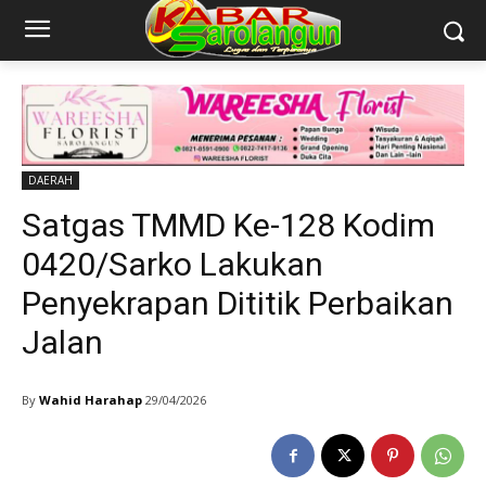
DAERAH
Satgas TMMD Ke-128 Kodim
0420/Sarko Lakukan
Penyekrapan Dititik Perbaikan
Jalan
By
Wahid Harahap
29/04/2026