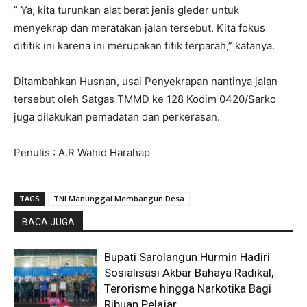
” Ya, kita turunkan alat berat jenis gleder untuk
menyekrap dan meratakan jalan tersebut. Kita fokus
dititik ini karena ini merupakan titik terparah,” katanya.
Ditambahkan Husnan, usai Penyekrapan nantinya jalan
tersebut oleh Satgas TMMD ke 128 Kodim 0420/Sarko
juga dilakukan pemadatan dan perkerasan.
Penulis : A.R Wahid Harahap
TAGS
TNI Manunggal Membangun Desa
BACA JUGA
Bupati Sarolangun Hurmin Hadiri
Sosialisasi Akbar Bahaya Radikal,
Terorisme hingga Narkotika Bagi
Ribuan Pelajar