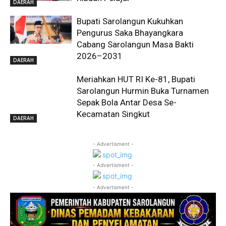
DAERAH
Bupati Sarolangun Kukuhkan
Pengurus Saka Bhayangkara
Cabang Sarolangun Masa Bakti
2026–2031
DAERAH
Meriahkan HUT RI Ke-81, Bupati
Sarolangun Hurmin Buka Turnamen
Sepak Bola Antar Desa Se-
Kecamatan Singkut
DAERAH
- Advertisment -
- Advertisment -
- Advertisment -