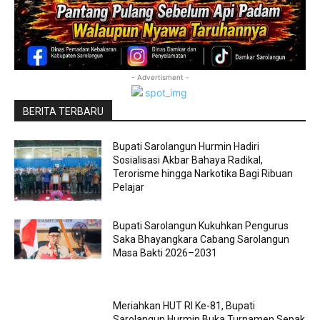
- Advertisment -
BERITA TERBARU
Bupati Sarolangun Hurmin Hadiri
Sosialisasi Akbar Bahaya Radikal,
Terorisme hingga Narkotika Bagi Ribuan
Pelajar
Bupati Sarolangun Kukuhkan Pengurus
Saka Bhayangkara Cabang Sarolangun
Masa Bakti 2026–2031
Meriahkan HUT RI Ke-81, Bupati
Sarolangun Hurmin Buka Turnamen Sepak