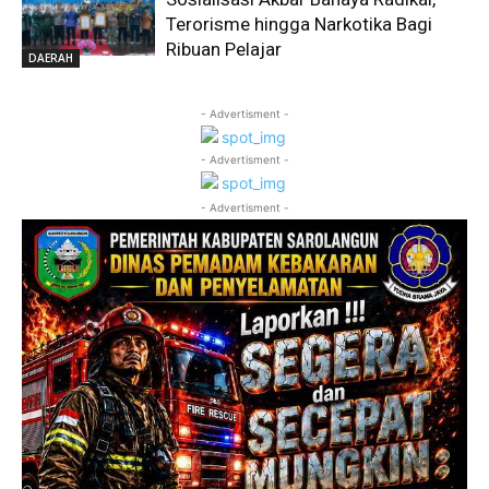
Terorisme hingga Narkotika Bagi
Ribuan Pelajar
DAERAH
- Advertisment -
- Advertisment -
- Advertisment -