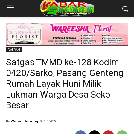
DAERAH
Satgas TMMD ke-128 Kodim
0420/Sarko, Pasang Genteng
Rumah Layak Huni Milik
Lukman Warga Desa Seko
Besar
By
Wahid Harahap
08/05/2026