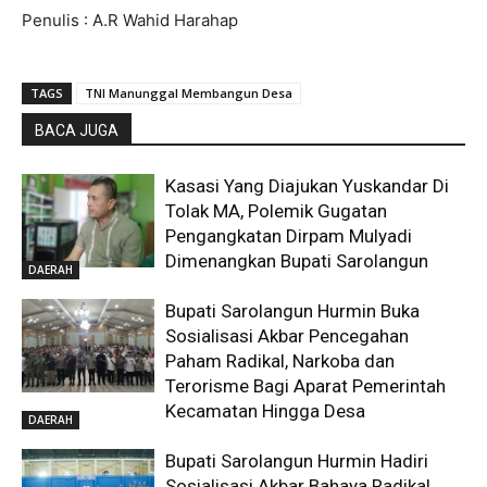
Penulis : A.R Wahid Harahap
TAGS
TNI Manunggal Membangun Desa
BACA JUGA
Kasasi Yang Diajukan Yuskandar Di
Tolak MA, Polemik Gugatan
Pengangkatan Dirpam Mulyadi
Dimenangkan Bupati Sarolangun
DAERAH
Bupati Sarolangun Hurmin Buka
Sosialisasi Akbar Pencegahan
Paham Radikal, Narkoba dan
Terorisme Bagi Aparat Pemerintah
Kecamatan Hingga Desa
DAERAH
Bupati Sarolangun Hurmin Hadiri
Sosialisasi Akbar Bahaya Radikal,