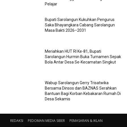
Pelajar
Bupati Sarolangun Kukuhkan Pengurus
Saka Bhayangkara Cabang Sarolangun
Masa Bakti 2026–2031
Meriahkan HUT RI Ke-81, Bupati
Sarolangun Hurmin Buka Turnamen Sepak
Bola Antar Desa Se-Kecamatan Singkut
Wabup Sarolangun Gerry Trisatwika
Bersama Dinsos dan BAZNAS Serahkan
Bantuan Bagi Korban Kebakaran Rumah Di
Desa Sekamis
REDAKSI
PEDOMAN MEDIA SIBER
PEMASARAN & IKLAN