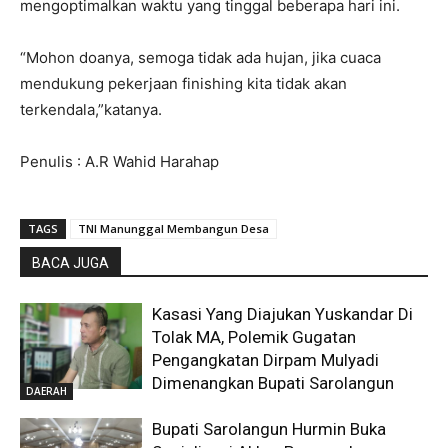
mengoptimalkan waktu yang tinggal beberapa hari ini.
“Mohon doanya, semoga tidak ada hujan, jika cuaca
mendukung pekerjaan finishing kita tidak akan
terkendala,”katanya.
Penulis : A.R Wahid Harahap
TAGS
TNI Manunggal Membangun Desa
BACA JUGA
Kasasi Yang Diajukan Yuskandar Di
Tolak MA, Polemik Gugatan
Pengangkatan Dirpam Mulyadi
Dimenangkan Bupati Sarolangun
DAERAH
Bupati Sarolangun Hurmin Buka