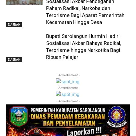
Sosialisasi Akbar Pencegahan
Paham Radikal, Narkoba dan
Terorisme Bagi Aparat Pemerintah
Kecamatan Hingga Desa
DAERAH
Bupati Sarolangun Hurmin Hadiri
Sosialisasi Akbar Bahaya Radikal,
Terorisme hingga Narkotika Bagi
Ribuan Pelajar
DAERAH
- Advertisment -
- Advertisment -
- Advertisment -