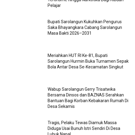
Pelajar
Bupati Sarolangun Kukuhkan Pengurus
Saka Bhayangkara Cabang Sarolangun
Masa Bakti 2026–2031
Meriahkan HUT RI Ke-81, Bupati
Sarolangun Hurmin Buka Turnamen Sepak
Bola Antar Desa Se-Kecamatan Singkut
Wabup Sarolangun Gerry Trisatwika
Bersama Dinsos dan BAZNAS Serahkan
Bantuan Bagi Korban Kebakaran Rumah Di
Desa Sekamis
Tragis, Pelaku Tewas Diamuk Massa
Diduga Usai Bunuh Istri Sendiri Di Desa
Lubuk Napal