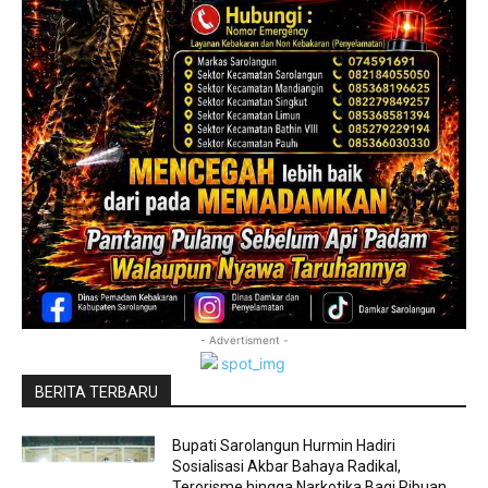
- Advertisment -
BERITA TERBARU
Bupati Sarolangun Hurmin Hadiri
Sosialisasi Akbar Bahaya Radikal,
Terorisme hingga Narkotika Bagi Ribuan