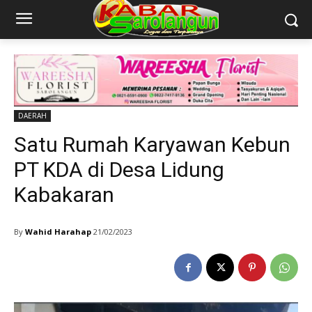
DAERAH
Satu Rumah Karyawan Kebun
PT KDA di Desa Lidung
Kabakaran
By
Wahid Harahap
21/02/2023