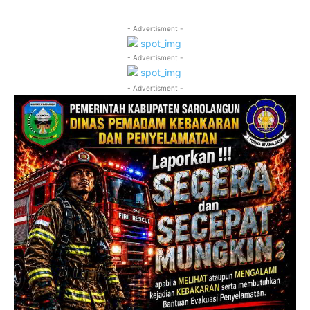
- Advertisment -
- Advertisment -
- Advertisment -