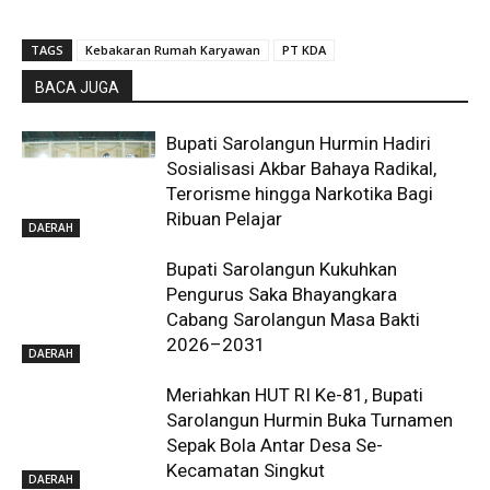
TAGS
Kebakaran Rumah Karyawan
PT KDA
BACA JUGA
Bupati Sarolangun Hurmin Hadiri
Sosialisasi Akbar Bahaya Radikal,
Terorisme hingga Narkotika Bagi
Ribuan Pelajar
DAERAH
Bupati Sarolangun Kukuhkan
Pengurus Saka Bhayangkara
Cabang Sarolangun Masa Bakti
2026–2031
DAERAH
Meriahkan HUT RI Ke-81, Bupati
Sarolangun Hurmin Buka Turnamen
Sepak Bola Antar Desa Se-
Kecamatan Singkut
DAERAH