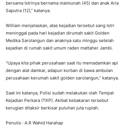
bersama Istrinya bernama maimunah (45) dan anak Aria
Saputra (12),” katanya.
William menjelaskan, atas kejadian tersebut sang Istri
meninggal pada hari kejadian dirumah sakit Golden
Medika Sarolangun dan anaknya satu minggu setelah
kejadian di rumah sakit umum raden mattaher Jambi.
“Upaya kita pihak perusahaan saat itu memadamkan api
dengan alat damkar, adapun korban di bawa ambulan
perusahaan kerumah sakit golden sarolangun,” katanya.
Saat ini katanya, Polisi sudah melakukan olah Tempat
Kejadian Perkara (TKP). Akibat kebakaran tersebut
kerugian ditaksir berkisar puluhan juta rupiah.
Penulis : A.R Wahid Harahap