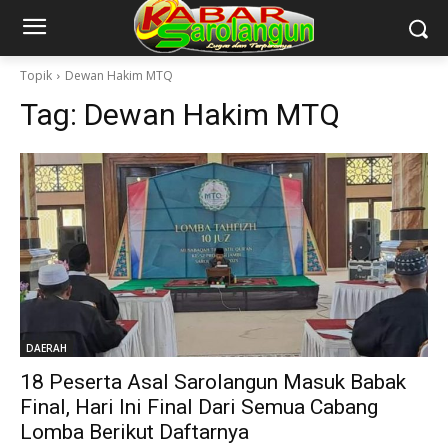
Topik
Dewan Hakim MTQ
Tag:
Dewan Hakim MTQ
DAERAH
18 Peserta Asal Sarolangun Masuk Babak
Final, Hari Ini Final Dari Semua Cabang
Lomba Berikut Daftarnya