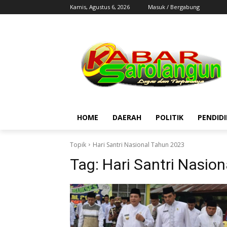
Kamis, Agustus 6, 2026
Masuk / Bergabung
HOME
DAERAH
POLITIK
PENDID
Topik
Hari Santri Nasional Tahun 2023
Tag:
Hari Santri Nasio