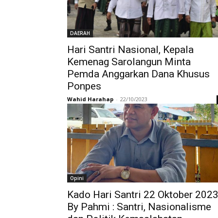
DAERAH
Hari Santri Nasional, Kepala
Kemenag Sarolangun Minta
Pemda Anggarkan Dana Khusus
Ponpes
Wahid Harahap
-
22/10/2023
Opini
Kado Hari Santri 22 Oktober 202
By Pahmi : Santri, Nasionalisme