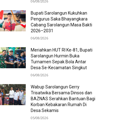
06/08/2026
Bupati Sarolangun Kukuhkan
Pengurus Saka Bhayangkara
Cabang Sarolangun Masa Bakti
2026–2031
06/08/2026
Meriahkan HUT RI Ke-81, Bupati
Sarolangun Hurmin Buka
Turnamen Sepak Bola Antar
Desa Se-Kecamatan Singkut
06/08/2026
Wabup Sarolangun Gerry
Trisatwika Bersama Dinsos dan
BAZNAS Serahkan Bantuan Bagi
Korban Kebakaran Rumah Di
Desa Sekamis
05/08/2026