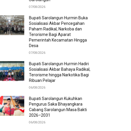
07/08/2026
Bupati Sarolangun Hurmin Buka
Sosialisasi Akbar Pencegahan
Paham Radikal, Narkoba dan
Terorisme Bagi Aparat
Pemerintah Kecamatan Hingga
Desa
07/08/2026
Bupati Sarolangun Hurmin Hadiri
Sosialisasi Akbar Bahaya Radikal,
Terorisme hingga Narkotika Bagi
Ribuan Pelajar
06/08/2026
Bupati Sarolangun Kukuhkan
Pengurus Saka Bhayangkara
Cabang Sarolangun Masa Bakti
2026–2031
06/08/2026