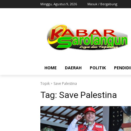
Minggu, Agustus 9, 2026
Masuk / Bergabung
HOME
DAERAH
POLITIK
PENDID
Topik
Save Palestina
Tag:
Save Palestina