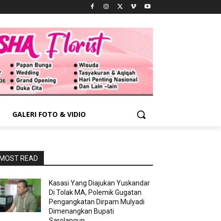
GALERI FOTO & VIDIO
MOST READ
Kasasi Yang Diajukan Yuskandar
Di Tolak MA, Polemik Gugatan
Pengangkatan Dirpam Mulyadi
Dimenangkan Bupati
Sarolangun