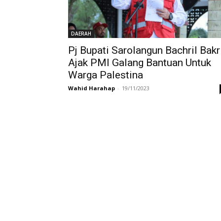
DAERAH
Pj Bupati Sarolangun Bachril Bakr
Ajak PMI Galang Bantuan Untuk
Warga Palestina
Wahid Harahap
-
19/11/2023