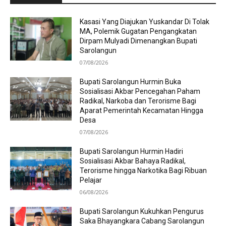
Kasasi Yang Diajukan Yuskandar Di Tolak
MA, Polemik Gugatan Pengangkatan
Dirpam Mulyadi Dimenangkan Bupati
Sarolangun
07/08/2026
Bupati Sarolangun Hurmin Buka
Sosialisasi Akbar Pencegahan Paham
Radikal, Narkoba dan Terorisme Bagi
Aparat Pemerintah Kecamatan Hingga
Desa
07/08/2026
Bupati Sarolangun Hurmin Hadiri
Sosialisasi Akbar Bahaya Radikal,
Terorisme hingga Narkotika Bagi Ribuan
Pelajar
06/08/2026
Bupati Sarolangun Kukuhkan Pengurus
Saka Bhayangkara Cabang Sarolangun