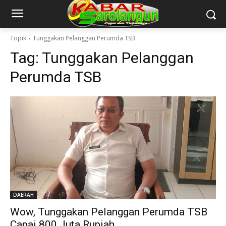
Topik
Tunggakan Pelanggan Perumda TSB
Tag:
Tunggakan Pelanggan
Perumda TSB
DAERAH
Wow, Tunggakan Pelanggan Perumda TSB
Capai 800 Juta Rupiah