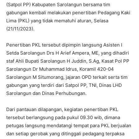
(Satpol PP) Kabupaten Sarolangun bersama tim
gabungan kembali melakukan penertiban Pedagang Kaki
Lima (PKL) yang tidak mematuhi aturan, Selasa
(21/11/2023).
Penertiban PKL tersebut dipimpin langsung Asisten I
Setda Sarolangun Drs H Arief Ampera, ME, yang dihadiri
staf Ahli Bupati Sarolangun H Juddin, S.Ag, Kasat Pol PP
Sarolangun Dr Muhammad Idrus, Koramil 420-04
Sarolangun M Situmorang, jajaran OPD terkait serta tim
gabungan yang terdiri dari Satpol PP, TNI, Dinas LHD
Sarolangun dan Dinas Perhubungan.
Dari pantauan dilapangan, kegiatan penertiban PKL
tersebut berlangsung pada pukul 09.30 wib, dimana
petugas langsung mendatangi tempat para PKL berjualan
dan setiap gerobak yang ditinggali pedagang terpaksa