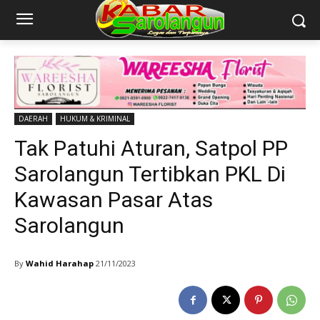
DAERAH
HUKUM & KRIMINAL
Tak Patuhi Aturan, Satpol PP
Sarolangun Tertibkan PKL Di
Kawasan Pasar Atas
Sarolangun
By
Wahid Harahap
21/11/2023