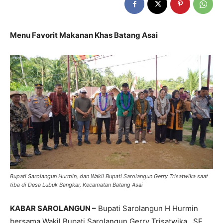
Menu Favorit Makanan Khas Batang Asai
Bupati Sarolangun Hurmin, dan Wakil Bupati Sarolangun Gerry Trisatwika saat
tiba di Desa Lubuk Bangkar, Kecamatan Batang Asai
KABAR SAROLANGUN –
Bupati Sarolangun H Hurmin
bersama Wakil Bupati Sarolangun Gerry Trisatwika , SE,