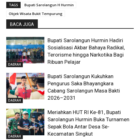
TAGS
Bupati Sarolangun H Hurmin
Objek Wisata Bukit Tempurung
BACA JUGA
Bupati Sarolangun Hurmin Hadiri
Sosialisasi Akbar Bahaya Radikal,
Terorisme hingga Narkotika Bagi
Ribuan Pelajar
DAERAH
Bupati Sarolangun Kukuhkan
Pengurus Saka Bhayangkara
Cabang Sarolangun Masa Bakti
2026–2031
DAERAH
Meriahkan HUT RI Ke-81, Bupati
Sarolangun Hurmin Buka Turnamen
Sepak Bola Antar Desa Se-
Kecamatan Singkut
DAERAH