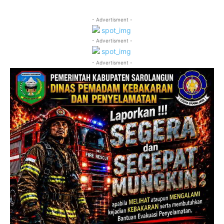
- Advertisment -
- Advertisment -
- Advertisment -