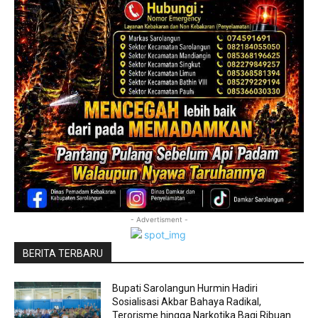
- Advertisment -
BERITA TERBARU
Bupati Sarolangun Hurmin Hadiri
Sosialisasi Akbar Bahaya Radikal,
Terorisme hingga Narkotika Bagi Ribuan