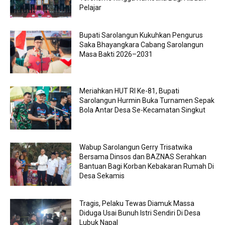
Pelajar
Bupati Sarolangun Kukuhkan Pengurus
Saka Bhayangkara Cabang Sarolangun
Masa Bakti 2026–2031
Meriahkan HUT RI Ke-81, Bupati
Sarolangun Hurmin Buka Turnamen Sepak
Bola Antar Desa Se-Kecamatan Singkut
Wabup Sarolangun Gerry Trisatwika
Bersama Dinsos dan BAZNAS Serahkan
Bantuan Bagi Korban Kebakaran Rumah Di
Desa Sekamis
Tragis, Pelaku Tewas Diamuk Massa
Diduga Usai Bunuh Istri Sendiri Di Desa
Lubuk Napal