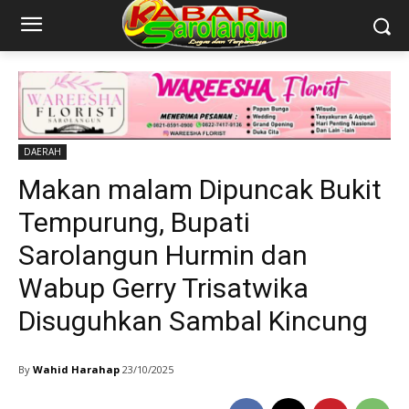
DAERAH
Makan malam Dipuncak Bukit
Tempurung, Bupati
Sarolangun Hurmin dan
Wabup Gerry Trisatwika
Disuguhkan Sambal Kincung
By
Wahid Harahap
23/10/2025