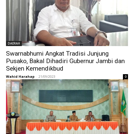
DAERAH
Swarnabhumi Angkat Tradisi Junjung
Pusako, Bakal Dihadiri Gubernur Jambi dan
Sekjen Kemendikbud
Wahid Harahap
-
21/09/2023
0