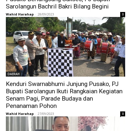
Sarolangun Bachril Bakri Bilang Begini
Wahid Harahap
-
28/09/2023
0
DAERAH
Kenduri Swarnabhumi Junjung Pusako, PJ
Bupati Sarolangun Ikuti Rangkaian Kegiatan
Senam Pagi, Parade Budaya dan
Penanaman Pohon
Wahid Harahap
-
27/09/2023
0