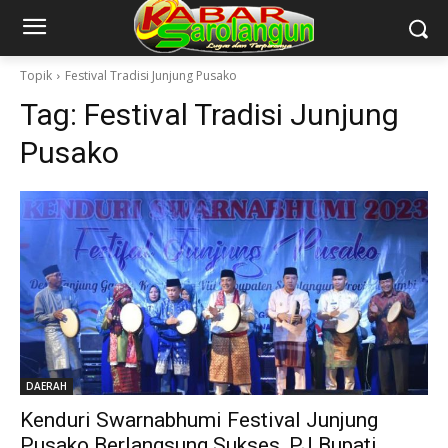
Topik
Festival Tradisi Junjung Pusako
Tag:
Festival Tradisi Junjung
Pusako
DAERAH
Kenduri Swarnabhumi Festival Junjung
Pusako Berlangsung Sukses, PJ Bupati