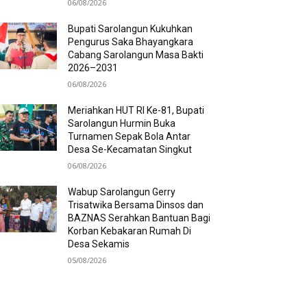
06/08/2026
Bupati Sarolangun Kukuhkan
Pengurus Saka Bhayangkara
Cabang Sarolangun Masa Bakti
2026–2031
06/08/2026
Meriahkan HUT RI Ke-81, Bupati
Sarolangun Hurmin Buka
Turnamen Sepak Bola Antar
Desa Se-Kecamatan Singkut
06/08/2026
Wabup Sarolangun Gerry
Trisatwika Bersama Dinsos dan
BAZNAS Serahkan Bantuan Bagi
Korban Kebakaran Rumah Di
Desa Sekamis
05/08/2026