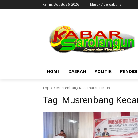
Kamis, Agustus 6, 2026
Masuk / Bergabung
HOME
DAERAH
POLITIK
PENDID
Topik
Musrenbang Kecamatan Limun
Tag:
Musrenbang Keca