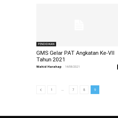
PENDIDIKAN
GMS Gelar PAT Angkatan Ke-VII
Tahun 2021
Wahid Harahap
-
14/08/2021
...
1
7
8
9