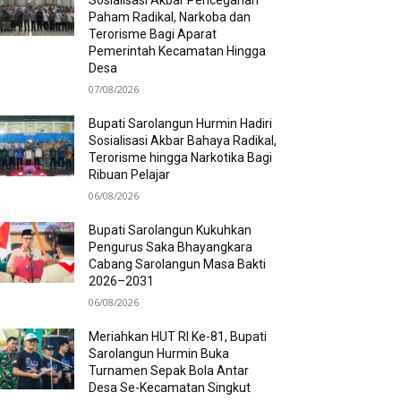
Paham Radikal, Narkoba dan
Terorisme Bagi Aparat
Pemerintah Kecamatan Hingga
Desa
07/08/2026
Bupati Sarolangun Hurmin Hadiri
Sosialisasi Akbar Bahaya Radikal,
Terorisme hingga Narkotika Bagi
Ribuan Pelajar
06/08/2026
Bupati Sarolangun Kukuhkan
Pengurus Saka Bhayangkara
Cabang Sarolangun Masa Bakti
2026–2031
06/08/2026
Meriahkan HUT RI Ke-81, Bupati
Sarolangun Hurmin Buka
Turnamen Sepak Bola Antar
Desa Se-Kecamatan Singkut