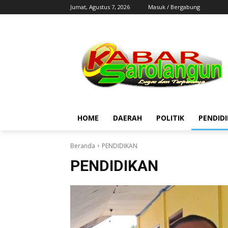
Jumat, Agustus 7, 2026
Masuk / Bergabung
HOME
DAERAH
POLITIK
PENDID
Beranda
PENDIDIKAN
PENDIDIKAN