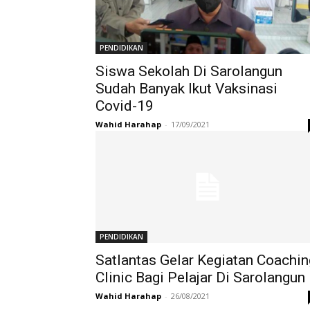
PENDIDIKAN
Siswa Sekolah Di Sarolangun
Sudah Banyak Ikut Vaksinasi
Covid-19
Wahid Harahap
-
17/09/2021
PENDIDIKAN
Satlantas Gelar Kegiatan Coachin
Clinic Bagi Pelajar Di Sarolangun
Wahid Harahap
-
26/08/2021